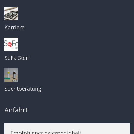
Karriere
SoFa Stein
Suchtberatung
Anfahrt
Empfohlener externer Inhalt