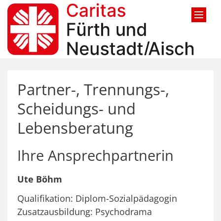
Zum Inhalt springen
Partner-, Trennungs-,
Scheidungs- und
Lebensberatung
Ihre Ansprechpartnerin
Ute Böhm
Qualifikation: Diplom-Sozialpädagogin
Zusatzausbildung: Psychodrama